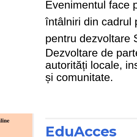
Evenimentul face p
întâlniri din cadru
pentru dezvoltare 
Dezvoltare de parte
autorități locale, in
și comunitate.
EduAcces