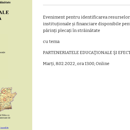
Eveniment pentru identificarea resurselor, 
instituționale și financiare disponibile pen
părinți plecați în străinătate
cu tema
PARTENERIATELE EDUCAŢIONALE ŞI EFEC
Marți, 8.02.2022, ora 13.00, Online