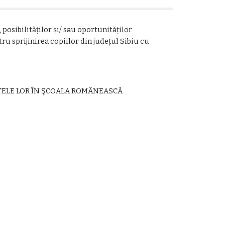
posibilităților și/ sau oportunităților
tru sprijinirea copiilor din județul Sibiu cu
TELE LOR ÎN ŞCOALA ROMÂNEASCĂ