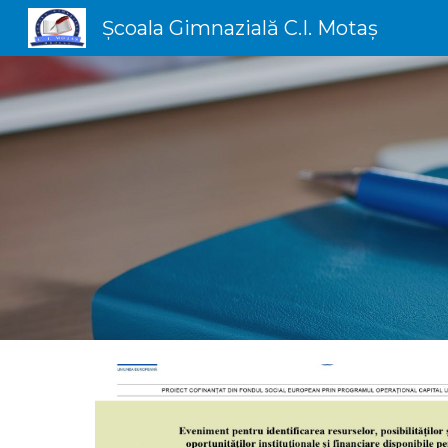
Școala Gimnazială C.I. Motaș
Sk